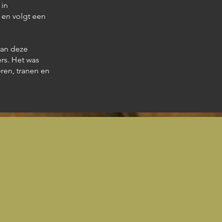
 in
 en volgt een
aan deze
ers. Het was
ren, tranen en