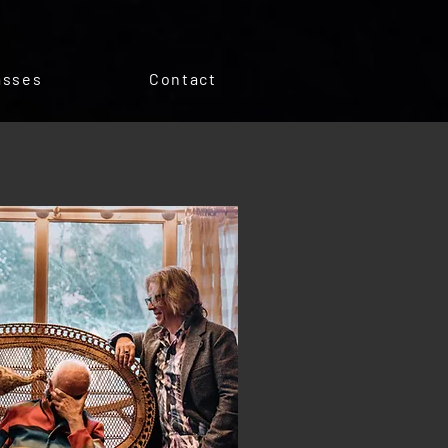
asses
Contact