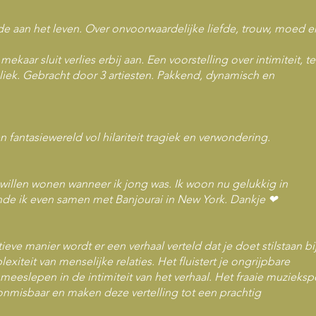
de aan het leven. Over onvoorwaardelijke liefde, trouw, moed e
mekaar sluit verlies erbij aan. Een voorstelling over intimiteit, te
iek. Gebracht door 3 artiesten. Pakkend, dynamisch en
n fantasiewereld vol hilariteit tragiek en verwondering.
k willen wonen wanneer ik jong was. Ik woon nu gelukkig in
nde ik even samen met Banjourai in New York. Dankje ❤
ieve manier wordt er een verhaal verteld dat je doet stilstaan bi
iteit van menselijke relaties. Het fluistert je ongrijpbare
meeslepen in de intimiteit van het verhaal. Het fraaie muzieksp
onmisbaar en maken deze vertelling tot een prachtig