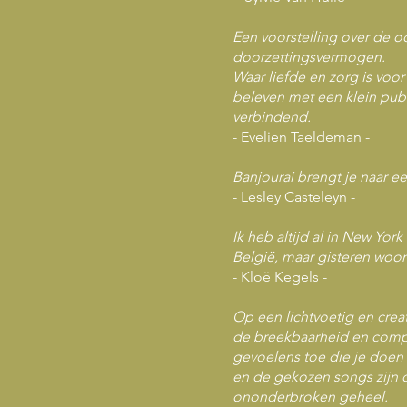
Een voorstelling over de o
doorzettingsvermogen.
Waar liefde en zorg is voor 
beleven met een klein publ
verbindend.
-
Evelien Taeldeman -
Banjourai brengt je naar ee
- Lesley Casteleyn -
Ik heb altijd al in New Yor
België, maar gisteren woo
- Kloë Kegels -
Op een lichtvoetig en creat
de breekbaarheid en complex
gevoelens toe die je doen 
en de gekozen songs zijn 
ononderbroken geheel.