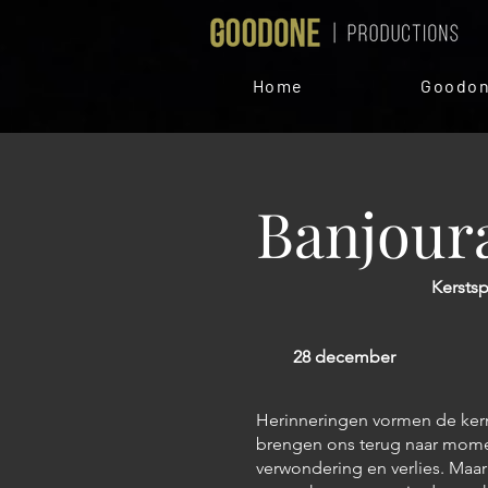
Home
Goodon
Banjour
Kerstsp
28 december
Herinneringen vormen de kern
brengen ons terug naar momen
verwondering en verlies. Maa