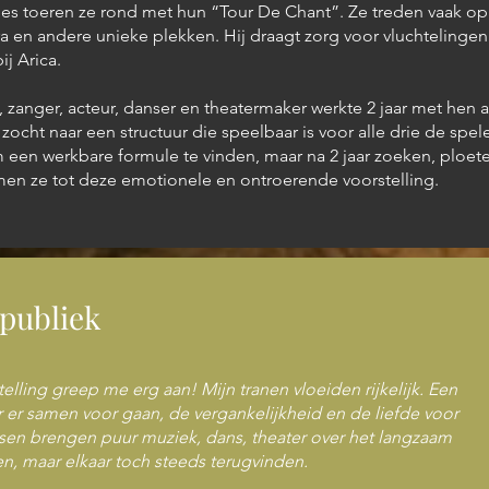
ties toeren ze rond met hun “Tour De Chant”. Ze treden vaak op
 en andere unieke plekken. Hij draagt zorg voor vluchtelingen
ij Arica.
 zanger, acteur, danser en theatermaker werkte 2 jaar met hen 
 zocht naar een structuur die speelbaar is voor alle drie de spel
m een werkbare formule te vinden, maar na 2 jaar zoeken, ploete
amen ze tot deze emotionele en ontroerende voorstelling.
 publiek
elling greep me erg aan! Mijn tranen vloeiden rijkelijk. Een
 er samen voor gaan, de vergankelijkheid en de liefde voor
sen brengen puur muziek, dans, theater over het langzaam
n, maar elkaar toch steeds terugvinden.