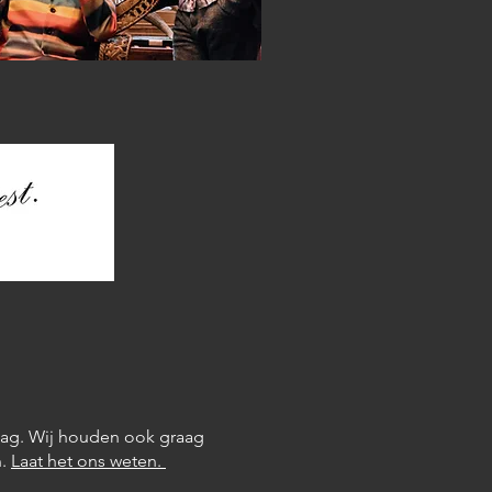
aag. Wij houden ook graag
n.
Laat het ons weten.