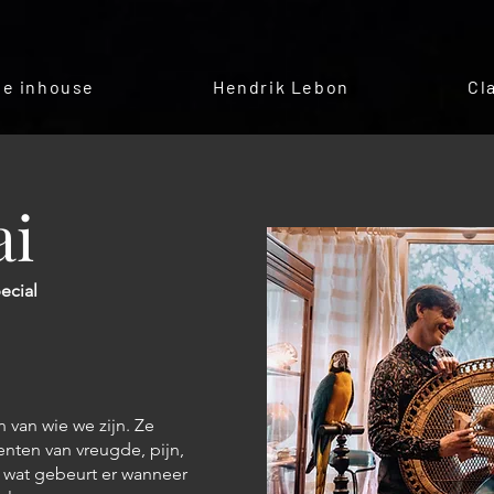
e inhouse
Hendrik Lebon
Cl
ai
ecial
 van wie we zijn. Ze
ten van vreugde, pijn,
r wat gebeurt er wanneer